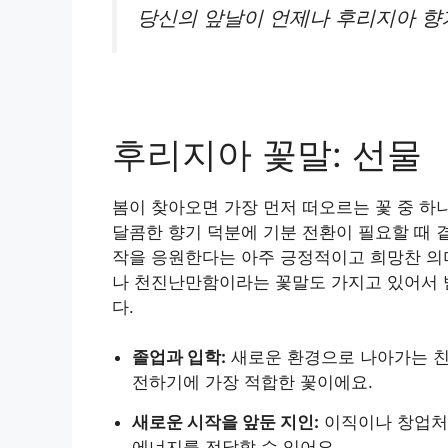
당신의 앞날이 언제나 후리지아 향
후리지아 꽃말: 선물
봄이 찾아오면 가장 먼저 떠오르는 꽃 중 하
달콤한 향기 덕분에 기분 전환이 필요할 때 곁
작을 응원한다는 아주 긍정적이고 희망찬 의
나 천진난만함이라는 꽃말도 가지고 있어서 
다.
졸업과 입학:
새로운 환경으로 나아가는 친
전하기에 가장 적합한 꽃이에요.
새로운 시작을 앞둔 지인:
이직이나 창업처
에너지를 전달할 수 있어요.