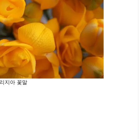
리지아 꽃말