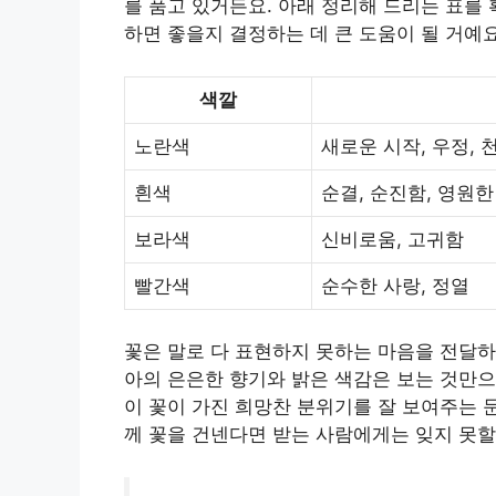
를 품고 있거든요. 아래 정리해 드리는 표를
하면 좋을지 결정하는 데 큰 도움이 될 거예요
색깔
노란색
새로운 시작, 우정,
흰색
순결, 순진함, 영원한
보라색
신비로움, 고귀함
빨간색
순수한 사랑, 정열
꽃은 말로 다 표현하지 못하는 마음을 전달하
아의 은은한 향기와 밝은 색감은 보는 것만으
이 꽃이 가진 희망찬 분위기를 잘 보여주는 
께 꽃을 건넨다면 받는 사람에게는 잊지 못할