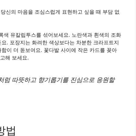
당신의 마음을 조심스럽게 표현하고 싶을 때 부담 없
록색 유칼립투스를 섞어보세요. 노란색과 흰색의 조화
든요. 포장지는 화려한 색상보다는 차분한 크라프트지
사함이 더 돋보여요. 꽃다발 사이에 작은 카드를 꽂아
고해 보세요.
처럼 따뜻하고 향기롭기를 진심으로 응원할
방법