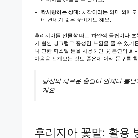
짝사랑하는 상대:
시작이라는 의미 외에도 
이 건네기 좋은 꽃이기도 해요.
후리지아를 선물할 때는 하얀색 튤립이나 초
가 훨씬 싱그럽고 풍성한 느낌을 줄 수 있거
나 연한 파스텔 톤을 사용하면 꽃 본연의 화
마음을 전해보는 것도 좋은데 아래 문구를 참
당신의 새로운 출발이 언제나 봄날
게요.
후리지아 꽃말: 활용 