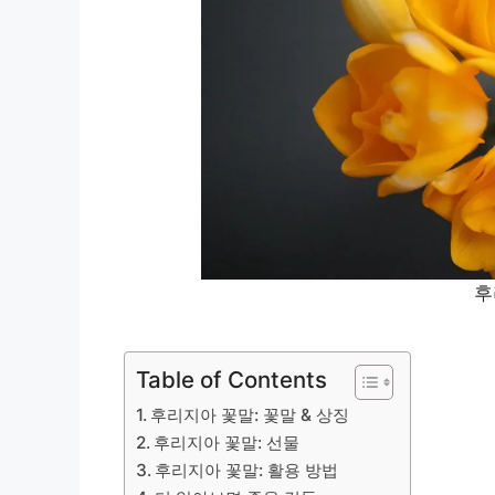
후
Table of Contents
후리지아 꽃말: 꽃말 & 상징
후리지아 꽃말: 선물
후리지아 꽃말: 활용 방법