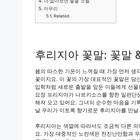
더 알아보면 좋을 것들
마무리
Related
후리지아 꽃말: 꽃말 
봄의 따스한 기운이 느껴질 때 가장 먼저 생
꽃이지요. 이 꽃의 가장 대표적인 꽃말은 당
입학처럼 새로운 출발을 앞둔 이들에게 선물하
요정 프리지아가 나르키소스를 향한 일편단심
해져 오고 있어요. 그녀의 순수한 마음을 기
날 우리가 이토록 향기로운 후리지아를 만날 
후리지아는 색깔에 따라서도 조금씩 다른 의
요. 가장 대중적인 노란색은 천진난만함과 