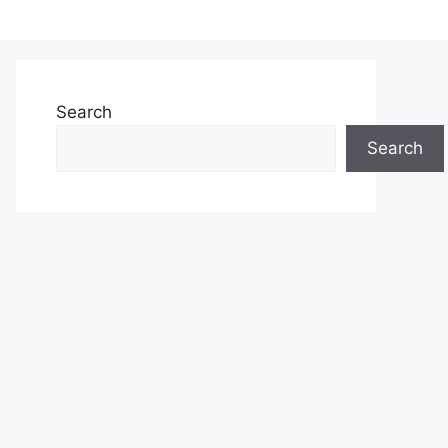
Search
Search