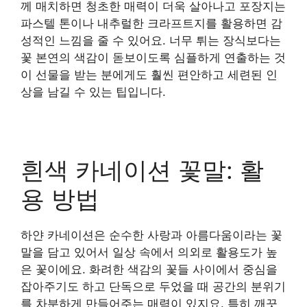
께 매치하면 청초한 매력이 더욱 살아나고 포장지는
파스텔 톤이나 내추럴한 크라프트지를 활용하면 감
성적인 느낌을 줄 수 있어요. 너무 튀는 장식보다는
꽃 본연의 색감이 돋보이도록 심플하게 연출하는 것
이 선물을 받는 분에게도 훨씬 편안하고 세련된 인
상을 남길 수 있는 팁입니다.
흰색 카네이션 꽃말: 활
용 방법
하얀 카네이션은 순수한 사랑과 아름다움이라는 꽃
말을 담고 있어서 일상 속에서 의외로 활용도가 높
은 꽃이에요. 화려한 색감의 꽃들 사이에서 중심을
잡아주기도 하고 단독으로 두었을 때 공간의 분위기
를 차분하게 만들어주는 매력이 있지요. 특히 깨끗