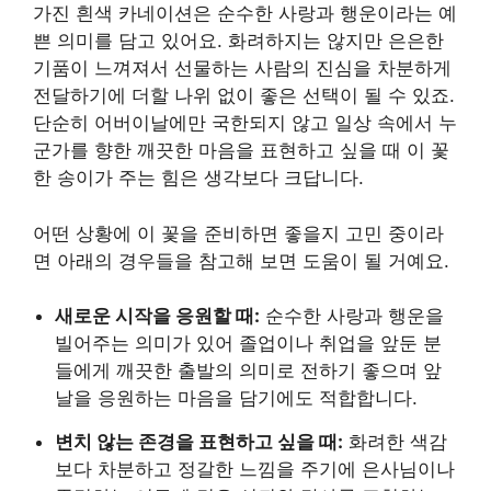
가진 흰색 카네이션은 순수한 사랑과 행운이라는 예
쁜 의미를 담고 있어요. 화려하지는 않지만 은은한
기품이 느껴져서 선물하는 사람의 진심을 차분하게
전달하기에 더할 나위 없이 좋은 선택이 될 수 있죠.
단순히 어버이날에만 국한되지 않고 일상 속에서 누
군가를 향한 깨끗한 마음을 표현하고 싶을 때 이 꽃
한 송이가 주는 힘은 생각보다 크답니다.
어떤 상황에 이 꽃을 준비하면 좋을지 고민 중이라
면 아래의 경우들을 참고해 보면 도움이 될 거예요.
새로운 시작을 응원할 때:
순수한 사랑과 행운을
빌어주는 의미가 있어 졸업이나 취업을 앞둔 분
들에게 깨끗한 출발의 의미로 전하기 좋으며 앞
날을 응원하는 마음을 담기에도 적합합니다.
변치 않는 존경을 표현하고 싶을 때:
화려한 색감
보다 차분하고 정갈한 느낌을 주기에 은사님이나