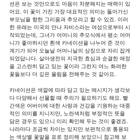
션은 보는 것만으로도 마음이 차분해지는 매력이 있
어요. 이 꽃이 가진 가장 대표적인 의미는 돌아가신
부모님을 향한 그리움과 추모라고 할 수 있죠. 이러
한 유래는 미국의 안나 자비스라는 여성으로부터 시
작되었는데, 그녀가 어머니의 추모식에서 평소 어머
니가 좋아하시던 흰색 카네이션을 나누어 준 것이
계기가 되어 오늘날 어머니날의 상징으로 자리 잡게
되었답니다. 살아생전의 지극한 효심과 순결한 애정
을 고스란히 담고 있는 꽃이라 그런지 여느 화려한
꽃들보다 더 깊은 울림을 전해주는 것 같아요.
카네이션은 색깔에 따라 담고 있는 메시지가 생각보
다 다양해서 선물할 때 주의가 필요하기도 해요. 빨
간색은 어버이에 대한 사랑과 건강을 기원하는 대중
적인 의미를 지니지만, 노란색처럼 부정적인 뜻을
담은 경우도 있으니 미리 확인해 두는 것이 좋겠죠.
나라마다 조금씩 차이는 있지만 보편적으로 통용되
는 색상별 꽃말을 표로 정리해 보았으니 참고해 보