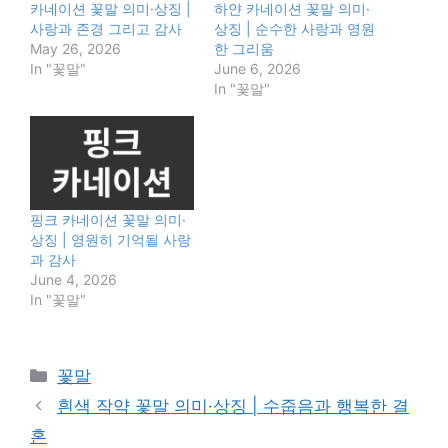
카네이션 꽃말 의미·상징 |
하얀 카네이션 꽃말 의미·
사랑과 존경 그리고 감사
상징 | 순수한 사랑과 영원
May 26, 2026
한 그리움
In "꽃말"
June 6, 2026
In "꽃말"
핑크 카네이션 꽃말 의미·
상징 | 영원히 기억될 사랑
과 감사
June 4, 2026
In "꽃말"
Categories
꽃말
흰색 작약 꽃말 의미·상징 | 수줍음과 행복한 결
혼