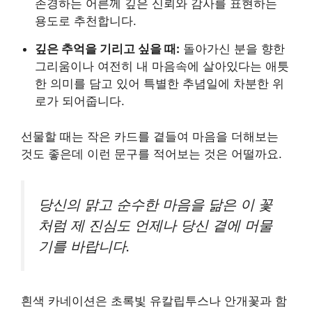
존경하는 어른께 깊은 신뢰와 감사를 표현하는
용도로 추천합니다.
깊은 추억을 기리고 싶을 때:
돌아가신 분을 향한
그리움이나 여전히 내 마음속에 살아있다는 애틋
한 의미를 담고 있어 특별한 추념일에 차분한 위
로가 되어줍니다.
선물할 때는 작은 카드를 곁들여 마음을 더해보는
것도 좋은데 이런 문구를 적어보는 것은 어떨까요.
당신의 맑고 순수한 마음을 닮은 이 꽃
처럼 제 진심도 언제나 당신 곁에 머물
기를 바랍니다.
흰색 카네이션은 초록빛 유칼립투스나 안개꽃과 함