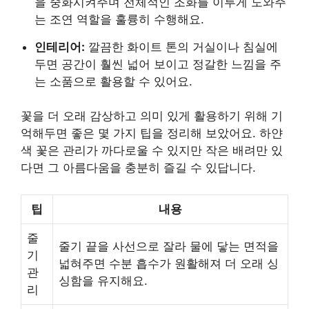
을 중화시켜주며 전체적인 조화를 이루게 도와주
는 조연 역할을 훌륭히 수행해요.
인테리어:
깔끔한 화이트 톤의 거실이나 침실에
두면 공간이 훨씬 넓어 보이고 정갈한 느낌을 주
는 소품으로 활용할 수 있어요.
꽃을 더 오래 감상하고 의미 있게 활용하기 위해 기
억해두면 좋은 몇 가지 팁을 정리해 보았어요. 하얀
색 꽃은 관리가 까다로울 수 있지만 작은 배려만 있
다면 그 아름다움을 충분히 즐길 수 있답니다.
팁
내용
줄
줄기 끝을 사선으로 잘라 물에 닿는 면적을
기
넓혀주면 수분 흡수가 원활해져 더 오래 싱
관
싱함을 유지해요.
리