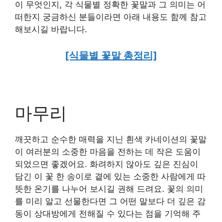
이 무엇인지, 각 식물별 정확한 꽃말과 그 의미는 어
떠한지 궁금하신 분들이라면 아래 내용도 함께 참고
해보시길 바랍니다.
[식물별 꽃말 총정리]
마무리
깨끗하고 순수한 매력을 지닌 흰색 카네이션의 꽃말
이 여러분의 소중한 마음을 전하는 데 작은 도움이
되었으면 좋겠어요. 화려하지 않아도 깊은 진심이
담긴 이 꽃 한 송이로 곁에 있는 소중한 사람에게 따
뜻한 온기를 나누어 보시길 권해 드려요. 꽃의 의미
를 미리 알고 선물한다면 그 어떤 말보다 더 깊은 감
동이 상대방에게 전해질 수 있다는 점을 기억해 주