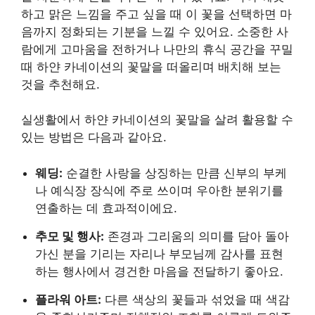
하고 맑은 느낌을 주고 싶을 때 이 꽃을 선택하면 마
음까지 정화되는 기분을 느낄 수 있어요. 소중한 사
람에게 고마움을 전하거나 나만의 휴식 공간을 꾸밀
때 하얀 카네이션의 꽃말을 떠올리며 배치해 보는
것을 추천해요.
실생활에서 하얀 카네이션의 꽃말을 살려 활용할 수
있는 방법은 다음과 같아요.
웨딩:
순결한 사랑을 상징하는 만큼 신부의 부케
나 예식장 장식에 주로 쓰이며 우아한 분위기를
연출하는 데 효과적이에요.
추모 및 행사:
존경과 그리움의 의미를 담아 돌아
가신 분을 기리는 자리나 부모님께 감사를 표현
하는 행사에서 경건한 마음을 전달하기 좋아요.
플라워 아트:
다른 색상의 꽃들과 섞었을 때 색감