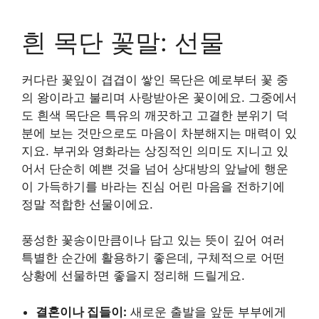
흰 목단 꽃말: 선물
커다란 꽃잎이 겹겹이 쌓인 목단은 예로부터 꽃 중
의 왕이라고 불리며 사랑받아온 꽃이에요. 그중에서
도 흰색 목단은 특유의 깨끗하고 고결한 분위기 덕
분에 보는 것만으로도 마음이 차분해지는 매력이 있
지요. 부귀와 영화라는 상징적인 의미도 지니고 있
어서 단순히 예쁜 것을 넘어 상대방의 앞날에 행운
이 가득하기를 바라는 진심 어린 마음을 전하기에
정말 적합한 선물이에요.
풍성한 꽃송이만큼이나 담고 있는 뜻이 깊어 여러
특별한 순간에 활용하기 좋은데, 구체적으로 어떤
상황에 선물하면 좋을지 정리해 드릴게요.
결혼이나 집들이:
새로운 출발을 앞둔 부부에게