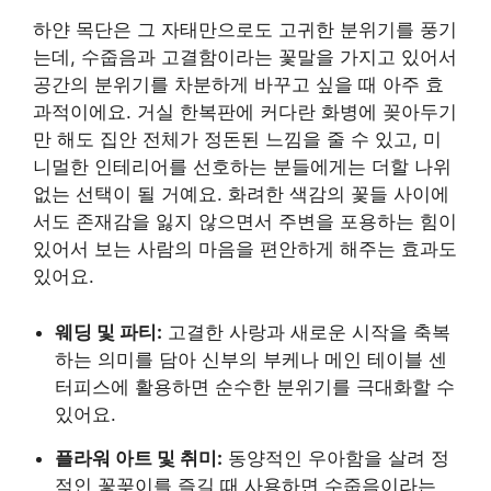
하얀 목단은 그 자태만으로도 고귀한 분위기를 풍기
는데, 수줍음과 고결함이라는 꽃말을 가지고 있어서
공간의 분위기를 차분하게 바꾸고 싶을 때 아주 효
과적이에요. 거실 한복판에 커다란 화병에 꽂아두기
만 해도 집안 전체가 정돈된 느낌을 줄 수 있고, 미
니멀한 인테리어를 선호하는 분들에게는 더할 나위
없는 선택이 될 거예요. 화려한 색감의 꽃들 사이에
서도 존재감을 잃지 않으면서 주변을 포용하는 힘이
있어서 보는 사람의 마음을 편안하게 해주는 효과도
있어요.
웨딩 및 파티:
고결한 사랑과 새로운 시작을 축복
하는 의미를 담아 신부의 부케나 메인 테이블 센
터피스에 활용하면 순수한 분위기를 극대화할 수
있어요.
플라워 아트 및 취미:
동양적인 우아함을 살려 정
적인 꽃꽂이를 즐길 때 사용하면 수줍음이라는