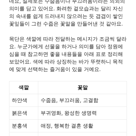
데요, 실제로는 수줍음이나 부끄러움이라는 의외의
의미를 담고 있어요. 화려한 겉모습과는 달리 자신
의 속내를 쉽게 드러내지 않으려는 듯 겹겹이 쌓인
꽃잎들이 그런 수줍은 꽃말을 만들어낸 것 같아요.
목단은 색깔에 따라 전달하는 메시지가 조금씩 달라
요. 누군가에게 선물을 하거나 의미를 담아 정원에
심을 때 참고하면 좋을 내용들을 아래 표로 정리해
보았어요. 색에 따라 상징하는 바가 뚜렷하니 목적
에 맞게 선택하는 즐거움이 있을 거예요.
색깔
꽃말
하얀색
수줍음, 부끄러움, 고결함
붉은색
부귀영화, 왕성한 생명력
분홍색
애정, 행복한 결혼 생활