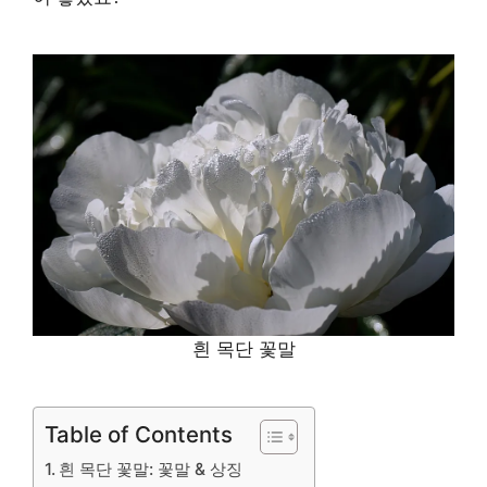
흰 목단 꽃말
Table of Contents
흰 목단 꽃말: 꽃말 & 상징