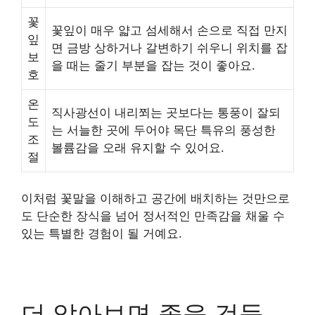
꽃
꽃잎이 매우 얇고 섬세해서 손으로 직접 만지
잎
면 금방 상하거나 갈변하기 쉬우니 위치를 잡
보
을 때는 줄기 부분을 잡는 것이 좋아요.
호
온
직사광선이 내리쬐는 곳보다는 통풍이 잘되
도
는 서늘한 곳에 두어야 목단 특유의 풍성한
조
볼륨감을 오래 유지할 수 있어요.
절
이처럼 꽃말을 이해하고 공간에 배치하는 것만으로
도 단순한 장식을 넘어 정서적인 만족감을 채울 수
있는 특별한 경험이 될 거예요.
더 알아보면 좋을 것들