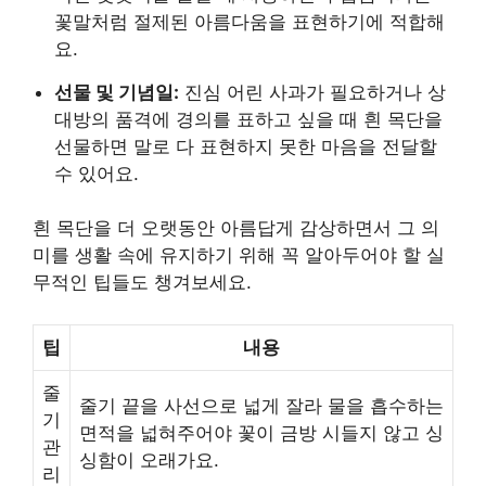
꽃말처럼 절제된 아름다움을 표현하기에 적합해
요.
선물 및 기념일:
진심 어린 사과가 필요하거나 상
대방의 품격에 경의를 표하고 싶을 때 흰 목단을
선물하면 말로 다 표현하지 못한 마음을 전달할
수 있어요.
흰 목단을 더 오랫동안 아름답게 감상하면서 그 의
미를 생활 속에 유지하기 위해 꼭 알아두어야 할 실
무적인 팁들도 챙겨보세요.
팁
내용
줄
줄기 끝을 사선으로 넓게 잘라 물을 흡수하는
기
면적을 넓혀주어야 꽃이 금방 시들지 않고 싱
관
싱함이 오래가요.
리