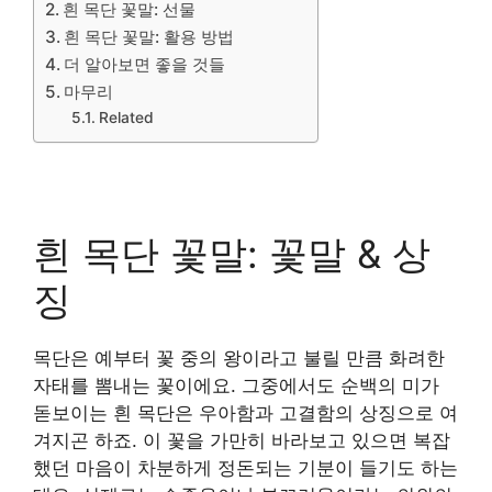
흰 목단 꽃말: 선물
흰 목단 꽃말: 활용 방법
더 알아보면 좋을 것들
마무리
Related
흰 목단 꽃말: 꽃말 & 상
징
목단은 예부터 꽃 중의 왕이라고 불릴 만큼 화려한
자태를 뽐내는 꽃이에요. 그중에서도 순백의 미가
돋보이는 흰 목단은 우아함과 고결함의 상징으로 여
겨지곤 하죠. 이 꽃을 가만히 바라보고 있으면 복잡
했던 마음이 차분하게 정돈되는 기분이 들기도 하는