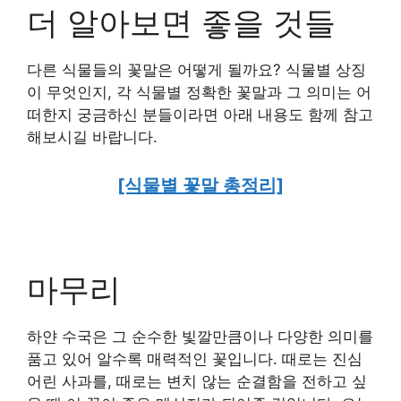
더 알아보면 좋을 것들
다른 식물들의 꽃말은 어떻게 될까요? 식물별 상징
이 무엇인지, 각 식물별 정확한 꽃말과 그 의미는 어
떠한지 궁금하신 분들이라면 아래 내용도 함께 참고
해보시길 바랍니다.
[식물별 꽃말 총정리]
마무리
하얀 수국은 그 순수한 빛깔만큼이나 다양한 의미를
품고 있어 알수록 매력적인 꽃입니다. 때로는 진심
어린 사과를, 때로는 변치 않는 순결함을 전하고 싶