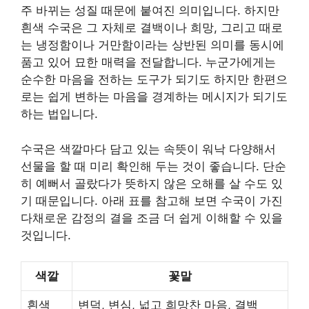
주 바뀌는 성질 때문에 붙여진 의미입니다. 하지만
흰색 수국은 그 자체로 결백이나 희망, 그리고 때로
는 냉정함이나 거만함이라는 상반된 의미를 동시에
품고 있어 묘한 매력을 전달합니다. 누군가에게는
순수한 마음을 전하는 도구가 되기도 하지만 한편으
로는 쉽게 변하는 마음을 경계하는 메시지가 되기도
하는 법입니다.
수국은 색깔마다 담고 있는 속뜻이 워낙 다양해서
선물을 할 때 미리 확인해 두는 것이 좋습니다. 단순
히 예뻐서 골랐다가 뜻하지 않은 오해를 살 수도 있
기 때문입니다. 아래 표를 참고해 보면 수국이 가진
다채로운 감정의 결을 조금 더 쉽게 이해할 수 있을
것입니다.
색깔
꽃말
흰색
변덕, 변심, 넓고 희망찬 마음, 결백