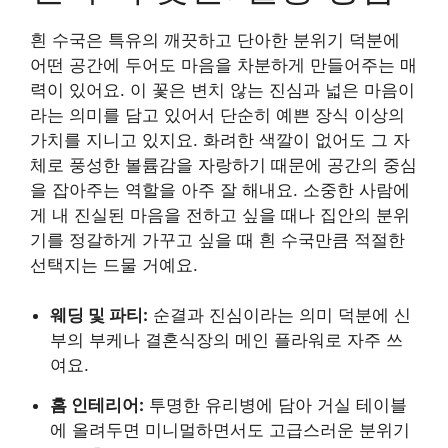
흰 수국은 특유의 깨끗하고 단아한 분위기 덕분에
어떤 공간에 두어도 마음을 차분하게 만들어주는 매
력이 있어요. 이 꽃은 변치 않는 진심과 넓은 마음이
라는 의미를 담고 있어서 단순히 예쁜 장식 이상의
가치를 지니고 있지요. 화려한 색깔이 없어도 그 자
체로 풍성한 볼륨감을 자랑하기 때문에 공간의 중심
을 잡아주는 역할을 아주 잘 해내요. 소중한 사람에
게 내 진실된 마음을 전하고 싶을 때나 집안의 분위
기를 정갈하게 가꾸고 싶을 때 흰 수국만큼 적절한
선택지는 드물 거예요.
웨딩 및 파티:
순결과 진심이라는 의미 덕분에 신
부의 부케나 결혼식장의 메인 플라워로 자주 쓰
여요.
홈 인테리어:
투명한 유리병에 담아 거실 테이블
에 올려두면 미니멀하면서도 고급스러운 분위기