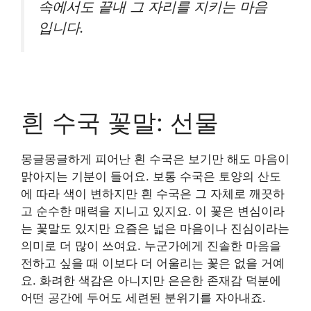
속에서도 끝내 그 자리를 지키는 마음
입니다.
흰 수국 꽃말: 선물
몽글몽글하게 피어난 흰 수국은 보기만 해도 마음이
맑아지는 기분이 들어요. 보통 수국은 토양의 산도
에 따라 색이 변하지만 흰 수국은 그 자체로 깨끗하
고 순수한 매력을 지니고 있지요. 이 꽃은 변심이라
는 꽃말도 있지만 요즘은 넓은 마음이나 진심이라는
의미로 더 많이 쓰여요. 누군가에게 진솔한 마음을
전하고 싶을 때 이보다 더 어울리는 꽃은 없을 거예
요. 화려한 색감은 아니지만 은은한 존재감 덕분에
어떤 공간에 두어도 세련된 분위기를 자아내죠.