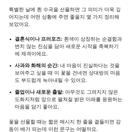
특별한 날에 흰 수국을 선물하면 그 의미가 더욱 깊
어지는데 어떤 상황에 주면 좋을지 몇 가지 정리해
보았어요.
결혼식이나 프러포즈:
흰색이 상징하는 순결함과
변치 않는 진심을 담아 새로운 시작을 축복하기
에 제격이에요.
사과와 화해의 순간:
내 마음이 진실하다는 것을
보여주고 싶을 때 이 꽃을 건네면 상대방의 마음
도 부드럽게 녹아내릴 수 있어요.
졸업이나 새로운 출발:
아무것도 그려지지 않은
도화지처럼 앞으로 펼쳐질 밝은 미래를 응원하는
마음을 담기 좋아요.
꽃을 선물할 때는 짧은 메시지 한 줄을 곁들이면 감
동이 배가 되는데 이런 문구는 어떨까요.