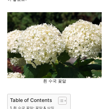
흰 수국 꽃말
Table of Contents
흰 수국 꽃말: 꽃말 & 상징