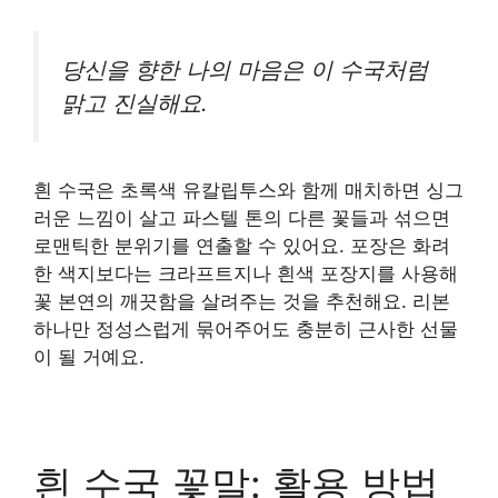
당신을 향한 나의 마음은 이 수국처럼
맑고 진실해요.
흰 수국은 초록색 유칼립투스와 함께 매치하면 싱그
러운 느낌이 살고 파스텔 톤의 다른 꽃들과 섞으면
로맨틱한 분위기를 연출할 수 있어요. 포장은 화려
한 색지보다는 크라프트지나 흰색 포장지를 사용해
꽃 본연의 깨끗함을 살려주는 것을 추천해요. 리본
하나만 정성스럽게 묶어주어도 충분히 근사한 선물
이 될 거예요.
흰 수국 꽃말: 활용 방법