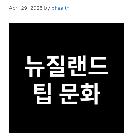
April 29, 2025
by
bhealth