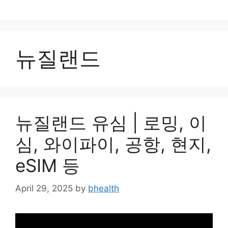
Skip
to
content
뉴질랜드
뉴질랜드 유심 | 로밍, 이
심, 와이파이, 공항, 현지,
eSIM 등
April 29, 2025
by
bhealth