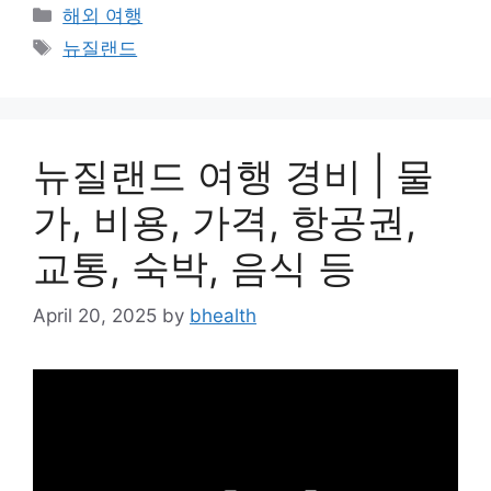
Categories
해외 여행
Tags
뉴질랜드
뉴질랜드 여행 경비 | 물
가, 비용, 가격, 항공권,
교통, 숙박, 음식 등
April 20, 2025
by
bhealth