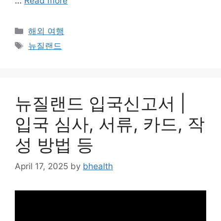
…
Read more
Categories
해외 여행
Tags
뉴질랜드
뉴질랜드 입국신고서 |
입국 심사, 서류, 카드, 작
성 방법 등
April 17, 2025
by
bhealth