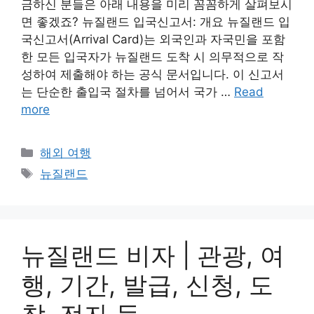
금하신 분들은 아래 내용을 미리 꼼꼼하게 살펴보시
면 좋겠죠? 뉴질랜드 입국신고서: 개요 뉴질랜드 입
국신고서(Arrival Card)는 외국인과 자국민을 포함
한 모든 입국자가 뉴질랜드 도착 시 의무적으로 작
성하여 제출해야 하는 공식 문서입니다. 이 신고서
는 단순한 출입국 절차를 넘어서 국가 …
Read
more
Categories
해외 여행
Tags
뉴질랜드
뉴질랜드 비자 | 관광, 여
행, 기간, 발급, 신청, 도