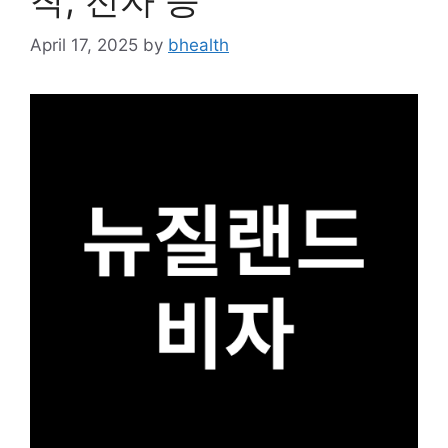
착, 전자 등
April 17, 2025
by
bhealth