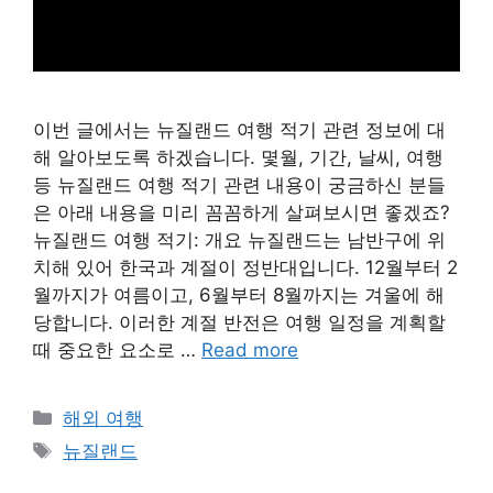
이번 글에서는 뉴질랜드 여행 적기 관련 정보에 대
해 알아보도록 하겠습니다. 몇월, 기간, 날씨, 여행
등 뉴질랜드 여행 적기 관련 내용이 궁금하신 분들
은 아래 내용을 미리 꼼꼼하게 살펴보시면 좋겠죠?
뉴질랜드 여행 적기: 개요 뉴질랜드는 남반구에 위
치해 있어 한국과 계절이 정반대입니다. 12월부터 2
월까지가 여름이고, 6월부터 8월까지는 겨울에 해
당합니다. 이러한 계절 반전은 여행 일정을 계획할
때 중요한 요소로 …
Read more
Categories
해외 여행
Tags
뉴질랜드