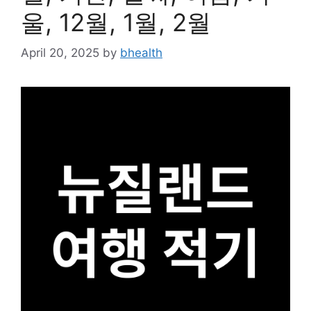
울, 12월, 1월, 2월
April 20, 2025
by
bhealth