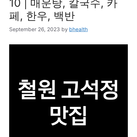
10 | 매운탕, 칼국수, 카
페, 한우, 백반
September 26, 2023
by
bhealth