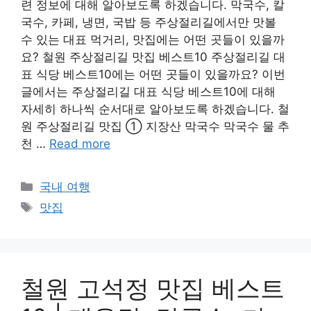
련 정보에 대해 알아보도록 하겠습니다. 막국수, 칼
국수, 카페, 냉면, 국밥 등 주상절리길에서만 맛볼
수 있는 대표 먹거리, 맛집에는 어떤 곳들이 있을까
요? 철원 주상절리길 맛집 베스트10 주상절리길 대
표 식당 베스트10에는 어떤 곳들이 있을까요? 이번
글에서는 주상절리길 대표 식당 베스트10에 대해
자세히 하나씩 순서대로 알아보도록 하겠습니다. 철
원 주상절리길 맛집 ① 지장산 막국수 막국수 물 추
천 …
Read more
Categories
국내 여행
Tags
맛집
철원 고석정 맛집 베스트