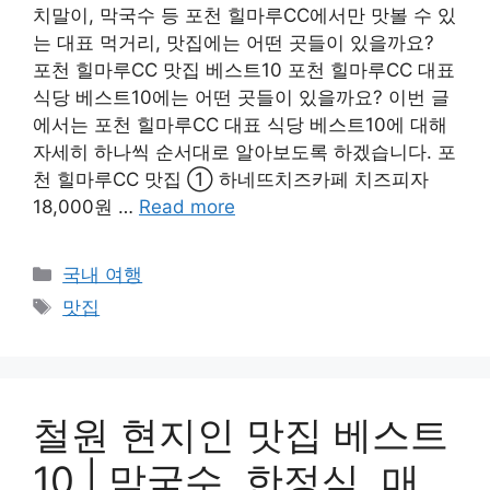
치말이, 막국수 등 포천 힐마루CC에서만 맛볼 수 있
는 대표 먹거리, 맛집에는 어떤 곳들이 있을까요?
포천 힐마루CC 맛집 베스트10 포천 힐마루CC 대표
식당 베스트10에는 어떤 곳들이 있을까요? 이번 글
에서는 포천 힐마루CC 대표 식당 베스트10에 대해
자세히 하나씩 순서대로 알아보도록 하겠습니다. 포
천 힐마루CC 맛집 ① 하네뜨치즈카페 치즈피자
18,000원 …
Read more
Categories
국내 여행
Tags
맛집
철원 현지인 맛집 베스트
10 | 막국수, 한정식, 매