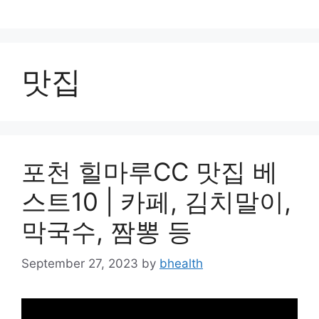
Skip
to
content
맛집
포천 힐마루CC 맛집 베
스트10 | 카페, 김치말이,
막국수, 짬뽕 등
September 27, 2023
by
bhealth