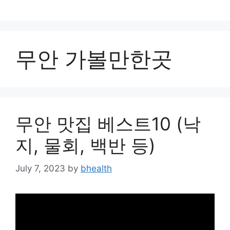
Skip
to
content
무안 가볼만한곳
무안 맛집 베스트10 (낙
지, 물회, 백반 등)
July 7, 2023
by
bhealth