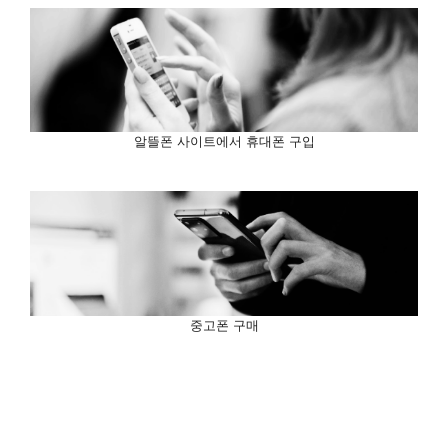
알뜰폰 사이트에서 휴대폰 구입
중고폰 구매