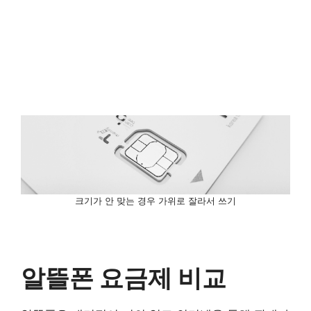
크기가 안 맞는 경우 가위로 잘라서 쓰기
알뜰폰 요금제 비교